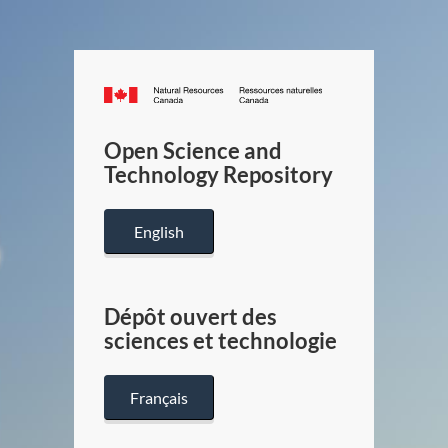
Canada.ca
/
Gouverneme
Open Science and
du
Technology Repository
Canada
English
Dépôt ouvert des
sciences et technologie
Français