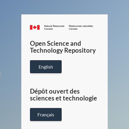
Canada.ca
/
Gouverneme
Open Science and
du
Technology Repository
Canada
English
Dépôt ouvert des
sciences et technologie
Français