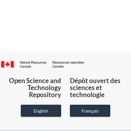
Canada.ca
/
Gouvernement
Open Science and
Dépôt ouvert des
du
Technology
sciences et
Canada
Repository
technologie
English
Français