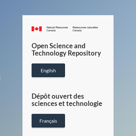
Canada.ca
/
Gouverneme
Open Science and
du
Technology Repository
Canada
English
Dépôt ouvert des
sciences et technologie
Français