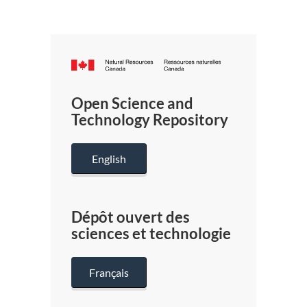
Canada.ca
/
Gouverneme
Open Science and
du
Technology Repository
Canada
English
Dépôt ouvert des
sciences et technologie
Français