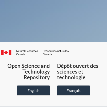
Canada.ca
/
Gouvernement
Open Science and
Dépôt ouvert des
du
Technology
sciences et
Canada
Repository
technologie
English
Français