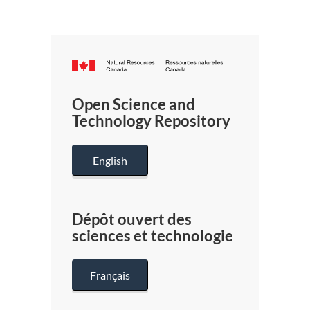
Canada.ca
/
Gouverneme
Open Science and
du
Technology Repository
Canada
English
Dépôt ouvert des
sciences et technologie
Français