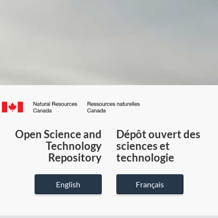
Canada.ca
/
Gouvernement
Open Science and
Dépôt ouvert des
du
Technology
sciences et
Canada
Repository
technologie
English
Français