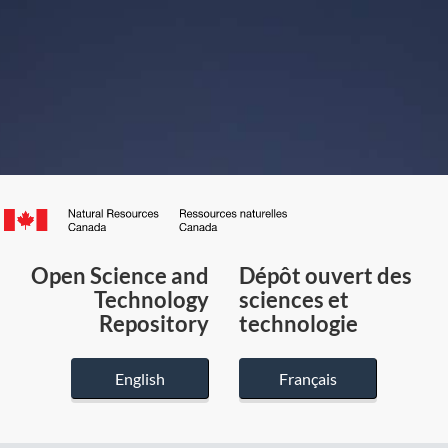
Canada.ca
/
Gouvernement
Open Science and
Dépôt ouvert des
du
Technology
sciences et
Canada
Repository
technologie
English
Français