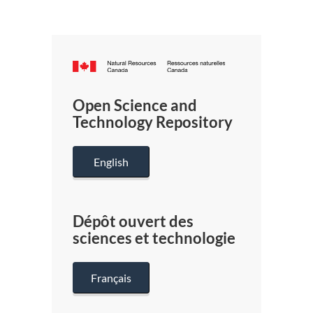
Canada.ca
/
Gouverneme
Open Science and
du
Technology Repository
Canada
English
Dépôt ouvert des
sciences et technologie
Français