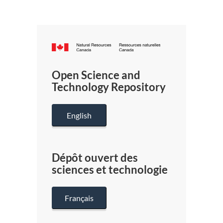
Canada.ca
/
Gouverneme
Open Science and
du
Technology Repository
Canada
English
Dépôt ouvert des
sciences et technologie
Français