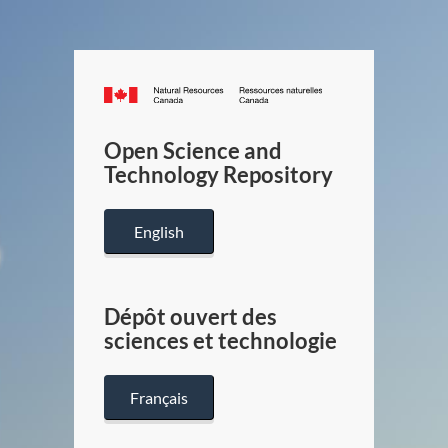
Canada.ca
/
Gouverneme
Open Science and
du
Technology Repository
Canada
English
Dépôt ouvert des
sciences et technologie
Français