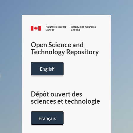
Canada.ca
/
Gouverneme
Open Science and
du
Technology Repository
Canada
English
Dépôt ouvert des
sciences et technologie
Français