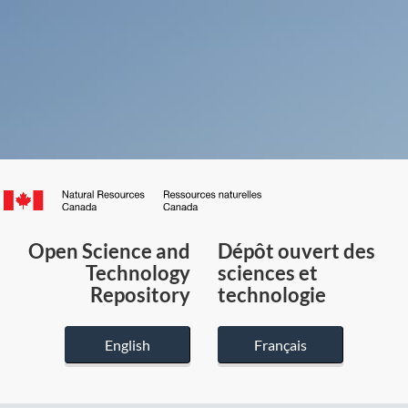
Canada.ca
/
Gouvernement
Open Science and
Dépôt ouvert des
du
Technology
sciences et
Canada
Repository
technologie
English
Français