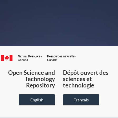
Canada.ca
/
Gouvernement
Open Science and
Dépôt ouvert des
du
Technology
sciences et
Canada
Repository
technologie
English
Français