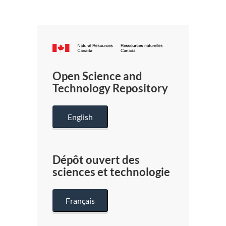
Canada.ca
/
Gouverneme
Open Science and
du
Technology Repository
Canada
English
Dépôt ouvert des
sciences et technologie
Français