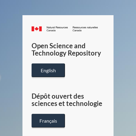
Canada.ca
/
Gouverneme
Open Science and
du
Technology Repository
Canada
English
Dépôt ouvert des
sciences et technologie
Français