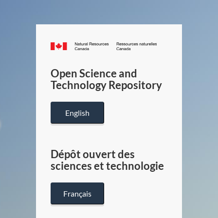
Canada.ca
/
Gouverneme
Open Science and
du
Technology Repository
Canada
English
Dépôt ouvert des
sciences et technologie
Français