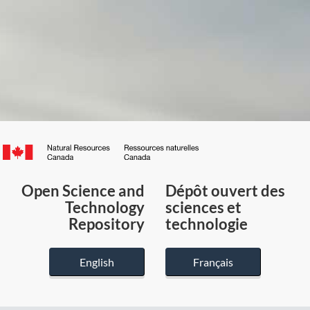
Canada.ca
/
Gouvernement
Open Science and
Dépôt ouvert des
du
Technology
sciences et
Canada
Repository
technologie
English
Français