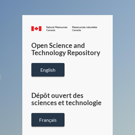
Canada.ca
/
Gouverneme
Open Science and
du
Technology Repository
Canada
English
Dépôt ouvert des
sciences et technologie
Français