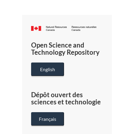
Canada.ca
/
Gouverneme
Open Science and
du
Technology Repository
Canada
English
Dépôt ouvert des
sciences et technologie
Français