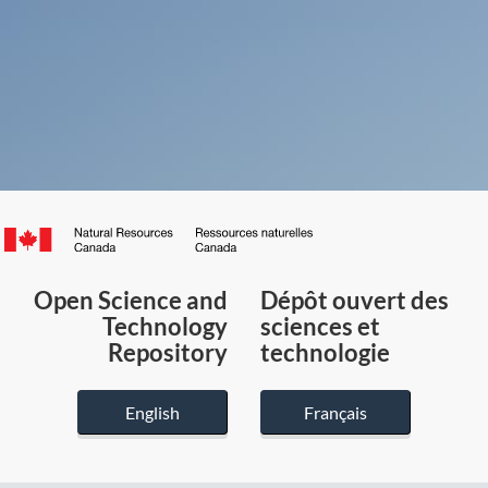
Canada.ca
/
Gouvernement
Open Science and
Dépôt ouvert des
du
Technology
sciences et
Canada
Repository
technologie
English
Français