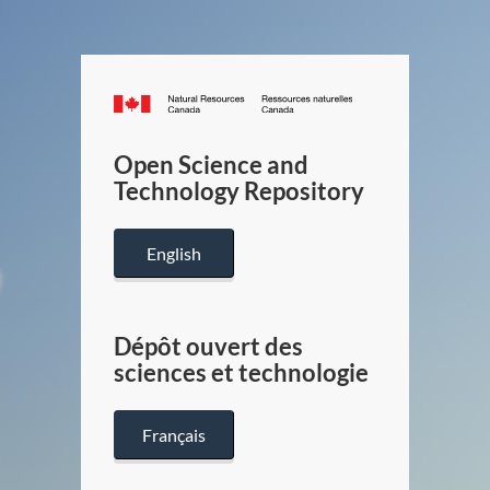
Canada.ca
/
Gouverneme
Open Science and
du
Technology Repository
Canada
English
Dépôt ouvert des
sciences et technologie
Français