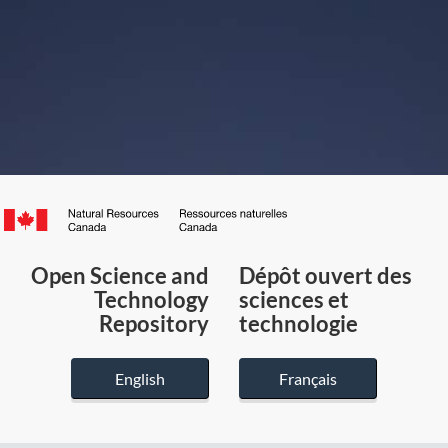
Canada.ca
/
Gouvernement
Open Science and
Dépôt ouvert des
du
Technology
sciences et
Canada
Repository
technologie
English
Français