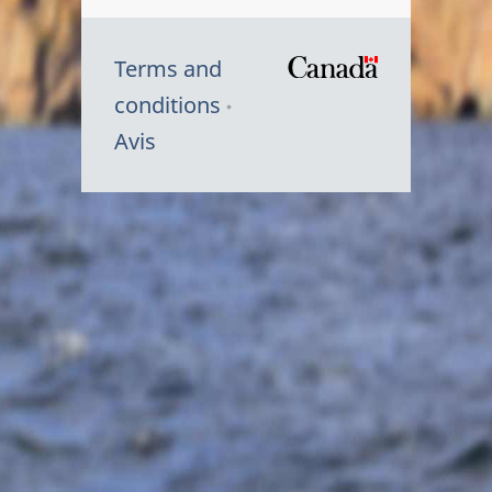
Terms and
/
conditions
Symbole
Avis
du
gouvernem
du
Canada