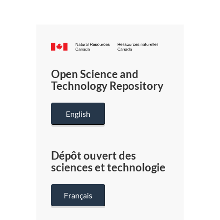
Canada.ca
/
Gouverneme
Open Science and
du
Technology Repository
Canada
English
Dépôt ouvert des
sciences et technologie
Français