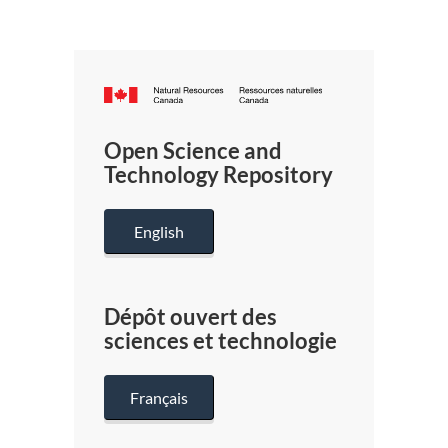
Canada.ca
/
Gouverneme
Open Science and
du
Technology Repository
Canada
English
Dépôt ouvert des
sciences et technologie
Français