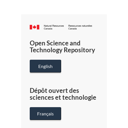
Canada.ca
/
Gouverneme
Open Science and
du
Technology Repository
Canada
English
Dépôt ouvert des
sciences et technologie
Français