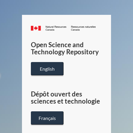
Canada.ca
/
Gouverneme
Open Science and
du
Technology Repository
Canada
English
Dépôt ouvert des
sciences et technologie
Français