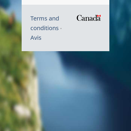
Terms and
/
conditions
Symbole
Avis
du
gouvernem
du
Canada