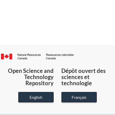
Canada.ca
/
Gouvernement
Open Science and
Dépôt ouvert des
du
Technology
sciences et
Canada
Repository
technologie
English
Français