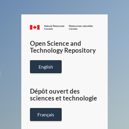
Canada.ca
/
Gouverneme
Open Science and
du
Technology Repository
Canada
English
Dépôt ouvert des
sciences et technologie
Français