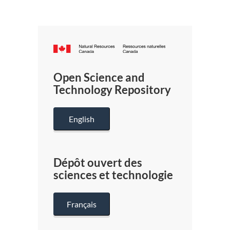
Canada.ca
/
Gouverneme
Open Science and
du
Technology Repository
Canada
English
Dépôt ouvert des
sciences et technologie
Français