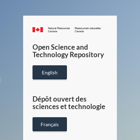
Canada.ca
/
Gouverneme
Open Science and
du
Technology Repository
Canada
English
Dépôt ouvert des
sciences et technologie
Français