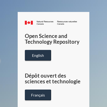
Canada.ca
/
Gouverneme
Open Science and
du
Technology Repository
Canada
English
Dépôt ouvert des
sciences et technologie
Français