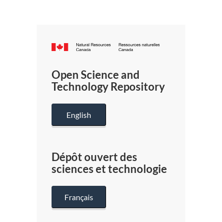
Canada.ca
/
Gouverneme
Open Science and
du
Technology Repository
Canada
English
Dépôt ouvert des
sciences et technologie
Français