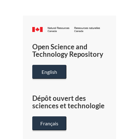
Canada.ca
/
Gouverneme
Open Science and
du
Technology Repository
Canada
English
Dépôt ouvert des
sciences et technologie
Français