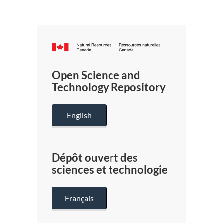
Canada.ca
/
Gouverneme
Open Science and
du
Technology Repository
Canada
English
Dépôt ouvert des
sciences et technologie
Français