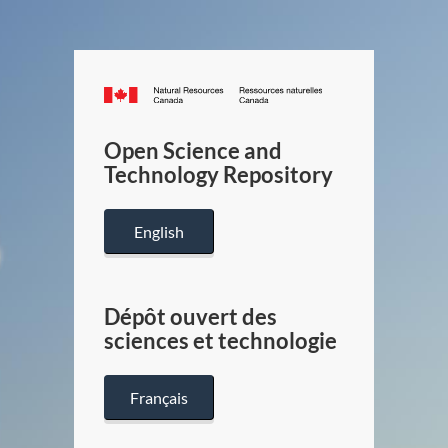
Canada.ca
/
Gouverneme
Open Science and
du
Technology Repository
Canada
English
Dépôt ouvert des
sciences et technologie
Français