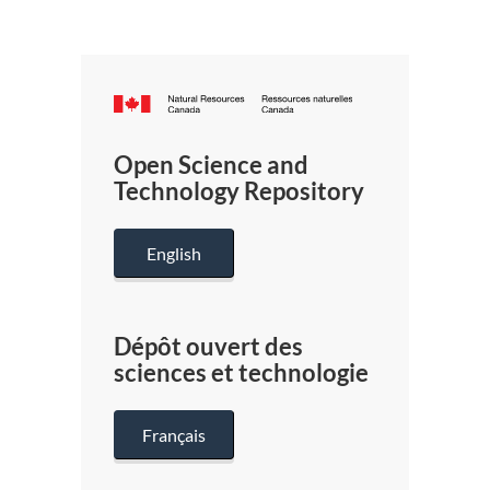
Canada.ca
/
Gouverneme
Open Science and
du
Technology Repository
Canada
English
Dépôt ouvert des
sciences et technologie
Français