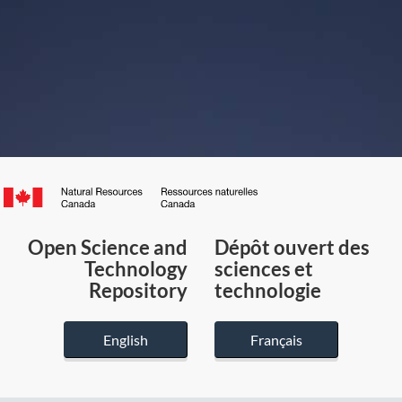
Canada.ca
/
Gouvernement
Open Science and
Dépôt ouvert des
du
Technology
sciences et
Canada
Repository
technologie
English
Français