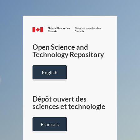
Canada.ca
/
Gouverneme
Open Science and
du
Technology Repository
Canada
English
Dépôt ouvert des
sciences et technologie
Français