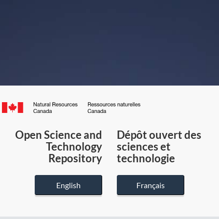
Canada.ca
/
Gouvernement
Open Science and
Dépôt ouvert des
du
Technology
sciences et
Canada
Repository
technologie
English
Français