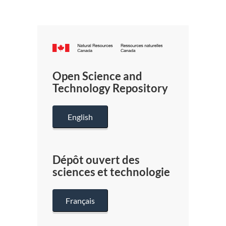
Canada.ca
/
Gouverneme
Open Science and
du
Technology Repository
Canada
English
Dépôt ouvert des
sciences et technologie
Français