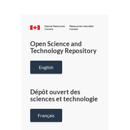
Canada.ca
/
Gouverneme
Open Science and
du
Technology Repository
Canada
English
Dépôt ouvert des
sciences et technologie
Français