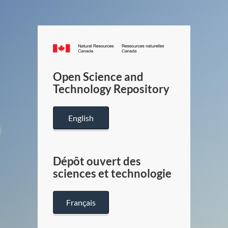
Canada.ca
/
Gouverneme
Open Science and
du
Technology Repository
Canada
English
Dépôt ouvert des
sciences et technologie
Français