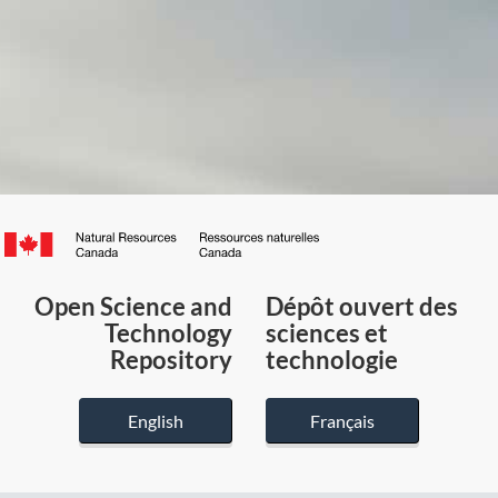
Canada.ca
/
Gouvernement
Open Science and
Dépôt ouvert des
du
Technology
sciences et
Canada
Repository
technologie
English
Français