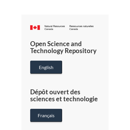
Canada.ca
/
Gouverneme
Open Science and
du
Technology Repository
Canada
English
Dépôt ouvert des
sciences et technologie
Français