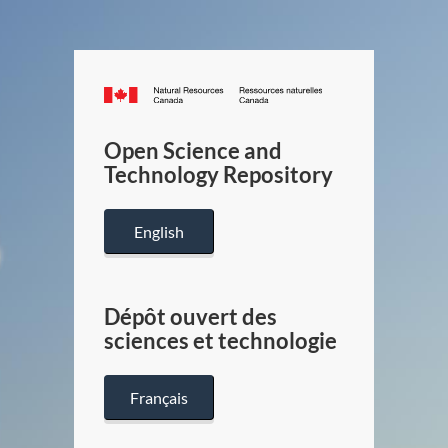
Canada.ca
/
Gouverneme
Open Science and
du
Technology Repository
Canada
English
Dépôt ouvert des
sciences et technologie
Français