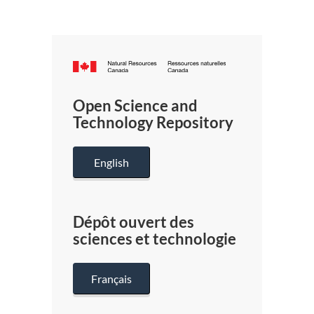
Canada.ca
/
Gouverneme
Open Science and
du
Technology Repository
Canada
English
Dépôt ouvert des
sciences et technologie
Français